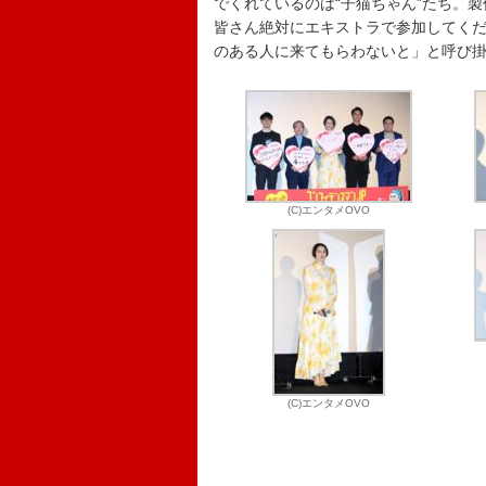
でくれているのは“子猫ちゃん”たち。
皆さん絶対にエキストラで参加してく
のある人に来てもらわないと」と呼び
(C)エンタメOVO
(C)エンタメOVO