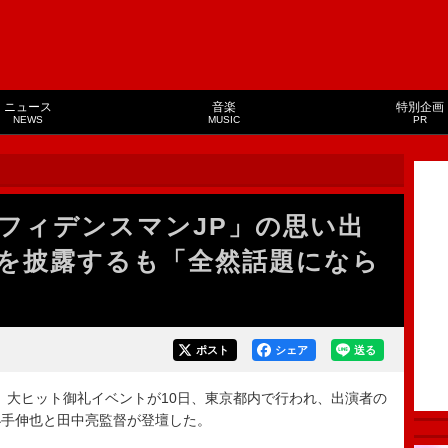
ニュース
音楽
特別企画
NEWS
MUSIC
PR
フィデンスマンJP」の思い出
を披露するも「全然話題になら
ポスト
シェア
送る
』大ヒット御礼イベントが10日、東京都内で行われ、出演者の
小手伸也と田中亮監督が登壇した。