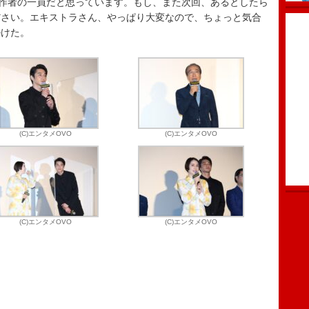
製作者の一員だと思っています。もし、また次回、あるとしたら
ださい。エキストラさん、やっぱり大変なので、ちょっと気合
掛けた。
(C)エンタメOVO
(C)エンタメOVO
(C)エンタメOVO
(C)エンタメOVO