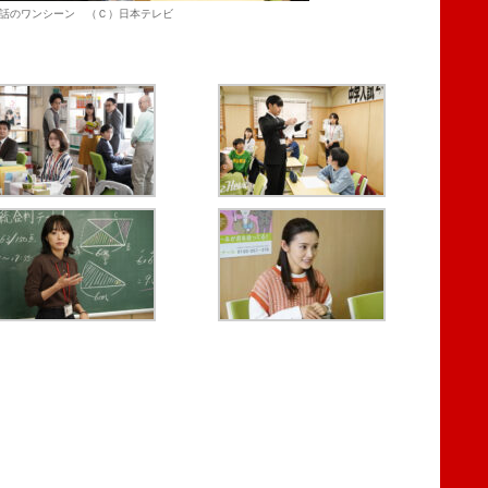
話のワンシーン （Ｃ）日本テレビ