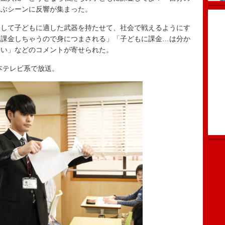
叫ぶシーンに反響が集まった。
して子どもに適した武器を持たせて、社会で戦えるようにす
に課金しちゃうので身につまされる」「子どもに課金…は分か
たい」などのコメントが寄せられた。
本テレビ系で放送。