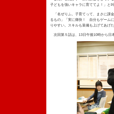
子どもを強いキャラに育ててよ！」と
「名ぜりふ。子育てって、まさに課金
るもの」「実に痛快！ 自分もゲーム
りやすい。スキルも装備も上げてあげ
次回第５話は、13日午後10時から日