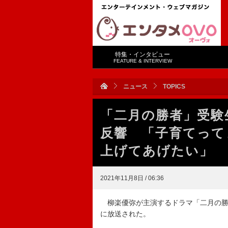
特集・インタビュー
FEATURE & INTERVIEW
ニュース
TOPICS
「二月の勝者」受験
反響 「子育てって
上げてあげたい」
2021年11月8日 / 06:36
柳楽優弥が主演するドラマ「二月の勝
に放送された。