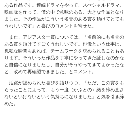
ある作品です。連続ドラマをやって、スぺシャルドラマ、
映画版を作って。僕の中で意味のある、大きな作品となり
ました。その作品がこういう名誉のある賞を頂けてとても
うれしいです」と喜びのコメントを寄せた。
また、アジアスター賞については、「名前的にも名誉の
ある賞を頂けてすごくうれしいです。俳優という仕事は、
孤独な瞬間もあれば、チームワークを求められることもあ
ります。そういった作品を丁寧にやってきた証しなのかな
と自信になりましたし、自分がそうやってきてよかったな
と、改めて再確認できました」とコメント。
活躍が認められた喜びを語りつつ、「ただ、この賞をも
らったことによって、もう一度（かぶとの）緒を締め直さ
ないといけないという気持ちになりました」と気を引き締
めた。