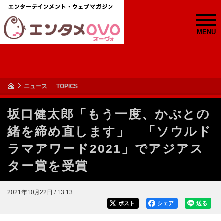
MENU
ニュース
TOPICS
坂口健太郎「もう一度、かぶとの
緒を締め直します」 「ソウルド
ラマアワード2021」でアジアス
ター賞を受賞
2021年10月22日 / 13:13
ポスト
シェア
送る