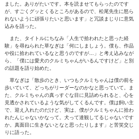
ました。ありがたいです。本を読ませてもらったのです
が、すごくグッとくるところがあるので、松尾先生に怒ら
れないように頑張りたいと思います」と冗談まじりに意気
込みを語った。
また、タイトルにちなみ「人生で拾われたと思った経
験」を尋ねられた草なぎは「何にしましょう。僕も、作品
や役に拾われているなと思うのですが…」と考え込みなが
ら、「僕には愛犬のクルミちゃんがいるんですけど」と別
の話題を語り始めた。
草なぎは「散歩のとき、いつもクルミちゃんは僕の前を
歩いていて、どっちがリーダーなのかなと思っていて。ま
た、クルミちゃんの真っすぐな目に見詰められると、心を
見透かされているような気がしてくるんです。僕は飼い主
で、迎え入れたのだけど、実は、僕がクルミちゃんに拾わ
れたんじゃないかなって。犬って達観してるじゃないです
か。真面目に生きないとなと思ったりします」と苦笑交じ
りに語った。