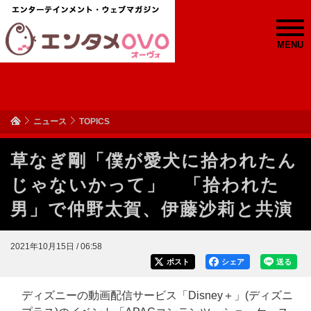
MENU
ニュース
TOPICS
草なぎ剛「僕が愛犬に拾われたん
じゃないかって」 「拾われた
男」で仲野太賀、伊藤沙莉と共演
2021年10月15日 / 06:58
ポスト
シェア
送る
ディズニーの動画配信サービス「Disney＋」(ディズニ