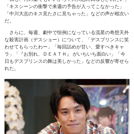
「キスシーンの衝撃で来週の予告が入ってこなかった」
「中川大志のキス見たさに見ちゃった」などの声が相次い
だ。
さらに、毎週、劇中で恒例になっている流星の奇想天外
な殺害計画（デスショー）について、「デスプリンスに笑
わせてもらったわー」「毎回詰めが甘い、愛すべきキャ
ラ」「『お別れ、ＤＥＡＴＨ』 がいちいち面白い」「今
日もデスプリンスの舞は美しかった」などの反響が寄せら
れた。