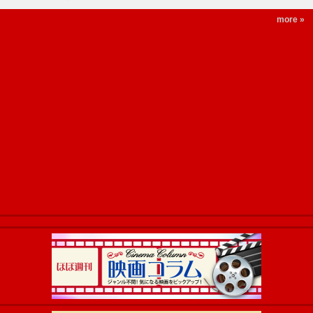
more »