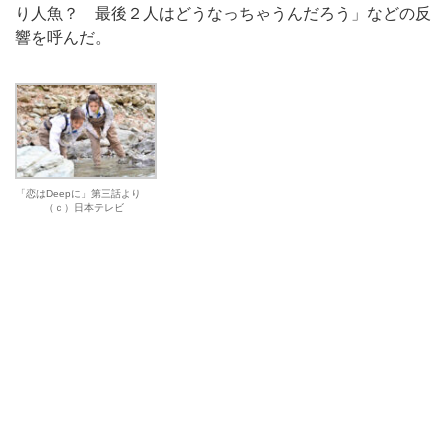
り人魚？ 最後２人はどうなっちゃうんだろう」などの反
響を呼んだ。
「恋はDeepに」第三話より
（ｃ）日本テレビ