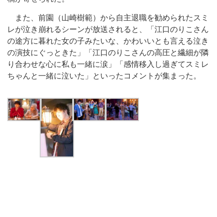
また、前園（山崎樹範）から自主退職を勧められたスミ
レが泣き崩れるシーンが放送されると、「江口のりこさん
の途方に暮れた女の子みたいな、かわいいとも言える泣き
の演技にぐっときた」「江口のりこさんの高圧と繊細が隣
り合わせな心に私も一緒に涙」「感情移入し過ぎてスミレ
ちゃんと一緒に泣いた」といったコメントが集まった。