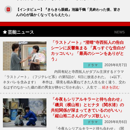
【インタビュー】『きらきら眼鏡』池脇千鶴「見終わった後、皆さ
んの心が温かくなってもらえたら」
芸能ニュース
NEWS
「ラストノート」“澄晴”寺西拓人の告白
シーンに反響集まる 「真っすぐな告白が
カッコいい」「最高のシーンをありがと
う」
2026年8月7日
ドラマ
内田有紀と寺西拓人がダブル主演するドラマ
「ラストノート」（フジテレビ系）の第5話が、6日に放送された。（※以下、
ネタバレを含みます） 本作は、環境も積み重ねてきた人生も全く違う、交わ
るはずのなかった歳の差の男女が静かに引かれ合い、人生で …
続きを読む
「今夜もシリアルキラーと待ち合わせ」
「磯貝（横山裕）とヒナタ（関水渚）の
共犯関係が深まってきているのがいい」
「縦山裕二さんのグッズ欲しい」
2026年8月6日
ドラマ
「今夜もシリアルキラーと待ち合わせ」（関