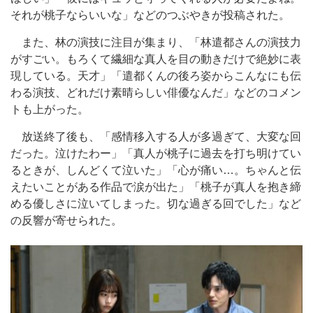
それが桃子ならいいな」などのつぶやきが投稿された。
また、林の演技に注目が集まり、「林遣都さんの演技力
がすごい。もろくて繊細な真人を目の動きだけで絶妙に表
現している。天才」「遣都くんの後ろ姿からこんなにも伝
わる演技、どれだけ素晴らしい俳優なんだ」などのコメン
トも上がった。
放送終了後も、「感情移入する人が多過ぎて、大変な回
だった。泣けたわー」「真人が桃子に過去を打ち明けてい
るときが、しんどくて泣いた」「心が痛い…。ちゃんと伝
えたいことがある作品で涙が出た」「桃子が真人を抱き締
める優しさに泣いてしまった。切な過ぎる回でした」など
の反響が寄せられた。