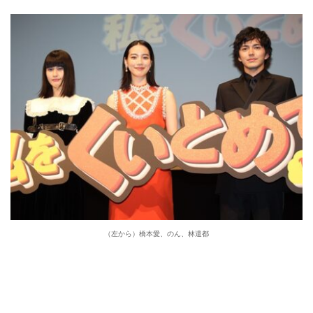
（左から）橋本愛、のん、林遣都