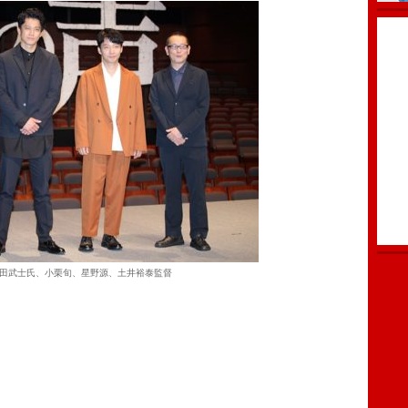
田武士氏、小栗旬、星野源、土井裕泰監督