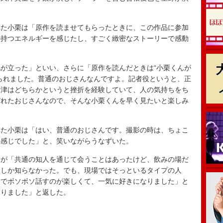
た小栗は「原作を読ませてもらったときに、この作品に参加
の持つエネルギーを感じたし、すごく緻密なストーリーで感動
が立った」といい、さらに「原作を読んだときは“小栗くんが
られました。普通のおじさんなんですよ。記者役というと、正
久津はどちらかというと挫折を経験していて、人の気持ちをち
びれたおじさんなので、そんな小栗くんを早く見たいと楽しみ
た小栗は「はい、普通のおじさんです。撮影の時は、ちょこ
の感じでした」と、笑いながらうなずいた。
が「共通の知人を通じて会うことはあったけど、飲みの場だ
んしか知らなかった。でも、現場ではそっといるタイプの人
人でボソボソ話すのが楽しくて、一気に好きになりました」と
なりました」と返した。