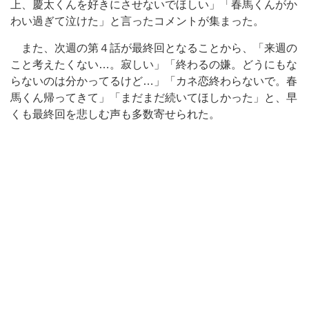
上、慶太くんを好きにさせないでほしい」「春馬くんがか
わい過ぎて泣けた」と言ったコメントが集まった。
また、次週の第４話が最終回となることから、「来週の
こと考えたくない…。寂しい」「終わるの嫌。どうにもな
らないのは分かってるけど…」「カネ恋終わらないで。春
馬くん帰ってきて」「まだまだ続いてほしかった」と、早
くも最終回を悲しむ声も多数寄せられた。