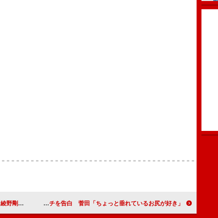
もの」の声も
菅田将暉と藤ヶ谷太輔が女性に関するフェチを告白 菅田「ちょっと垂れているお尻が好き」