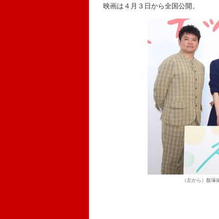
映画は４月３日から全国公開。
（左から）飯塚