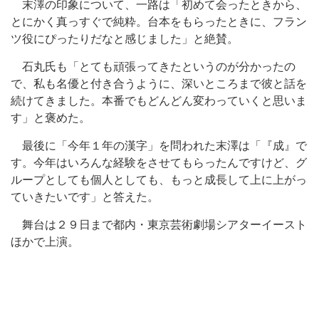
末澤の印象について、一路は「初めて会ったときから、
とにかく真っすぐで純粋。台本をもらったときに、フラン
ツ役にぴったりだなと感じました」と絶賛。
石丸氏も「とても頑張ってきたというのが分かったの
で、私も名優と付き合うように、深いところまで彼と話を
続けてきました。本番でもどんどん変わっていくと思いま
す」と褒めた。
最後に「今年１年の漢字」を問われた末澤は「『成』で
す。今年はいろんな経験をさせてもらったんですけど、グ
ループとしても個人としても、もっと成長して上に上がっ
ていきたいです」と答えた。
舞台は２９日まで都内・東京芸術劇場シアターイースト
ほかで上演。