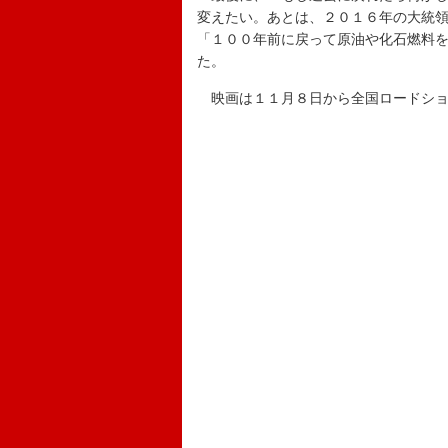
変えたい。あとは、２０１６年の大統
「１００年前に戻って原油や化石燃料
た。
映画は１１月８日から全国ロードショ