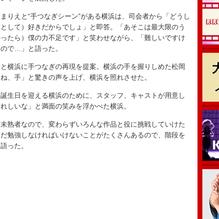
りえと“手つなぎシーン”がある横浜は、司会者から「どうし
役として）好きだからでしょ」と即答。「あそこは最大限のう
かったら）僕の力不足です」と笑わせながら、「難しいですけ
なので…」と語った。
と横浜に手つなぎの再現を提案。横浜の手を握りしめた松岡
いね、手」と驚きの声を上げ、横浜を照れさせた。
誕生日を迎える横浜のために、スタッフ、キャストが用意し
うれしいな」と満面の笑みを浮かべた横浜。
未熟者なので、変わらずいろんな作品と役に挑戦していけた
まだ勉強しなければいけないことがたくさんあるので、階段を
を語った。