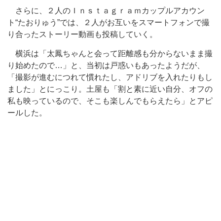
さらに、２人のＩｎｓｔａｇｒａｍカップルアカウン
ト“たおりゅう”では、２人がお互いをスマートフォンで撮
り合ったストーリー動画も投稿していく。
横浜は「太鳳ちゃんと会って距離感も分からないまま撮
り始めたので…」と、当初は戸惑いもあったようだが、
「撮影が進むにつれて慣れたし、アドリブを入れたりもし
ました」とにっこり。土屋も「割と素に近い自分、オフの
私も映っているので、そこも楽しんでもらえたら」とアピ
ールした。