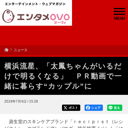
MENU
ニュース
横浜流星、「太鳳ちゃんがいるだ
けで明るくなる」 ＰＲ動画で一
緒に暮らす“カップル”に
2019年7月4日 / 15:28
ポスト
シェア
送る
資生堂のスキンケアブランド「ｒｅｃｉｐｉｓｔ（レシ