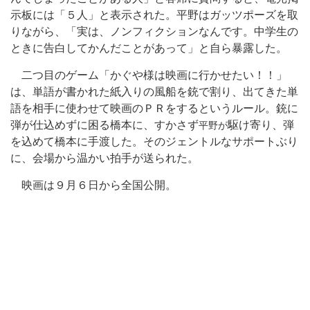
示板には「５人」と表示された。平野はガッツポーズを取
りながら、「実は、ノンフィクションなんです。中学生の
ときに告白してかんだことがあって」と自ら暴露した。
二つ目のゲーム「かぐや様は映画に行かせたい！！」
は、単語が書かれた紙入りの風船を銃で割り、出てきた単
語を相手に使わせて映画のＰＲをするというルール。銃に
弾が仕込めずに困る橋本に、すかさず
駆け寄り、弾
平野が
を込めて橋本に手渡した。そのジェントルなサポートぶり
に、会場から温かい拍手が送られた。
映画は９月６日から全国公開。