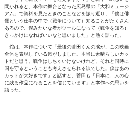
聞かれると、本作の舞台となった広島県の「大和ミュージ
アム」で資料を見たときのことなどを振り返り、「僕は俳
優という仕事の中で（戦争について）知ることがたくさん
あるので、僕みたいな者がツールになって（戦争を知る）
きっかけになればいいなと思いました」と熱く語った。
舘は、本作について「最後の菅田くんの涙が、この映画
全体を表現している気がしました。本当に素晴らしいカッ
トだと思う。戦争はしちゃいけないけれど、それと同時に
国を守るということも考えさせられる涙でした。僕はあの
カットが大好きです」と話すと、菅田も「日本に、人の心
に残る作品になることを信じています」と本作への思いを
語った。