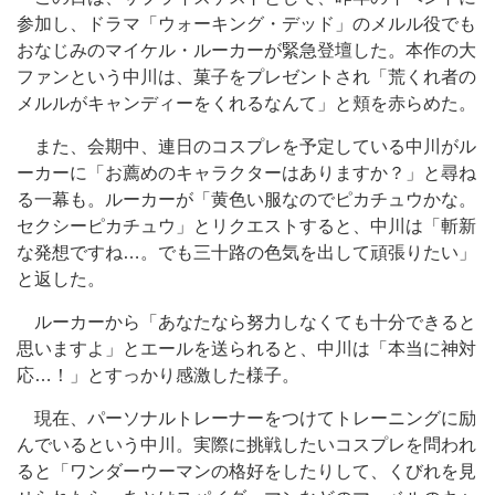
参加し、ドラマ「ウォーキング・デッド」のメルル役でも
おなじみのマイケル・ルーカーが緊急登壇した。本作の大
ファンという中川は、菓子をプレゼントされ「荒くれ者の
メルルがキャンディーをくれるなんて」と頬を赤らめた。
また、会期中、連日のコスプレを予定している中川がル
ーカーに「お薦めのキャラクターはありますか？」と尋ね
る一幕も。ルーカーが「黄色い服なのでピカチュウかな。
セクシーピカチュウ」とリクエストすると、中川は「斬新
な発想ですね…。でも三十路の色気を出して頑張りたい」
と返した。
ルーカーから「あなたなら努力しなくても十分できると
思いますよ」とエールを送られると、中川は「本当に神対
応…！」とすっかり感激した様子。
現在、パーソナルトレーナーをつけてトレーニングに励
んでいるという中川。実際に挑戦したいコスプレを問われ
ると「ワンダーウーマンの格好をしたりして、くびれを見