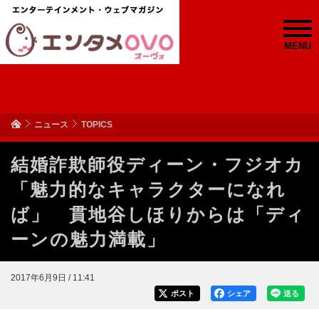
MENU
ニュース
TOPICS
結婚詐欺師役ディーン・フジオカ
「魅力的なキャラクターになれ
ば」 貫地谷しほりからは「ディ
ーンの魅力満載」
2017年6月9日 / 11:41
ポスト
シェア
送る