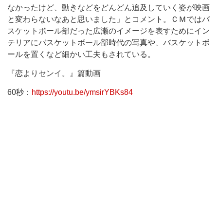
なかったけど、動きなどをどんどん追及していく姿が映画
と変わらないなあと思いました」とコメント。ＣＭではバ
スケットボール部だった広瀬のイメージを表すためにイン
テリアにバスケットボール部時代の写真や、バスケットボ
ールを置くなど細かい工夫もされている。
『恋よりセンイ。』篇動画
60秒：
https://youtu.be/ymsirYBKs84