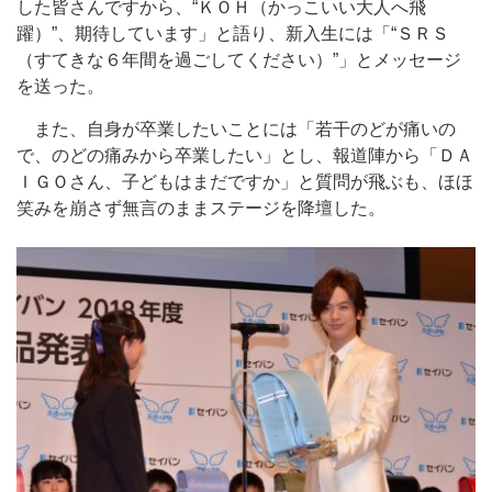
した皆さんですから、“ＫＯＨ（かっこいい大人へ飛
躍）”、期待しています」と語り、新入生には「“ＳＲＳ
（すてきな６年間を過ごしてください）”」とメッセージ
を送った。
また、自身が卒業したいことには「若干のどが痛いの
で、のどの痛みから卒業したい」とし、報道陣から「ＤＡ
ＩＧＯさん、子どもはまだですか」と質問が飛ぶも、ほほ
笑みを崩さず無言のままステージを降壇した。