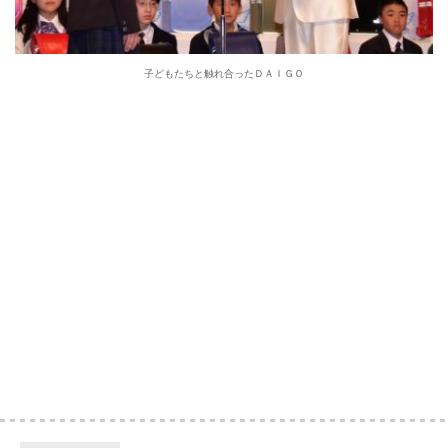
子どもたちと触れ合ったＤＡＩＧＯ