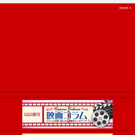
more »