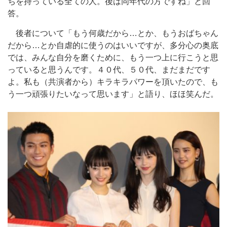
ちを持っている全ての人。後は同年代の方ですね」と回
答。
後者について「もう何歳だから…とか、もうおばちゃん
だから…とか自虐的に使うのはいいですが、多分心の奥底
では、みんな自分を磨くために、もう一つ上に行こうと思
っていると思うんです。４０代、５０代、まだまだです
よ。私も（共演者から）キラキラパワーを頂いたので、も
う一つ頑張りたいなって思います」と語り、ほほ笑んだ。