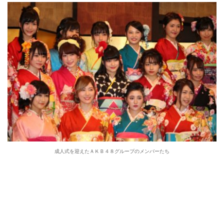
成人式を迎えたＡＫＢ４８グループのメンバーたち