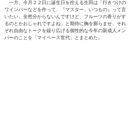
一方、今月２２日に誕生日を控える生田は「行きつけの
ワインバーなどを作って、『マスター、いつもの』って言
いたい。全然分からないんですけど、フルーツの香りがす
るのとかおしゃれですよね」と期待に胸を膨らませ、それ
ぞれ自由なトークを繰り広げる個性的な今年の新成人メン
バーのことを「マイペース世代」とまとめた。