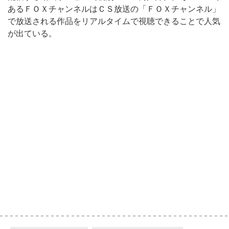
あるＦＯＸチャンネルはＣＳ放送の「ＦＯＸチャンネル」
で放送される作品をリアルタイムで視聴できることで人気
が出ている。