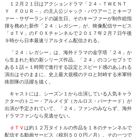
１２月２１日はアクションドラマ「２４－ＴＷＥＮＴ
Ｙ ＦＯＵＲ－」の主人公ジャック・バウアーことキーフ
ァー・サザーランドの誕生日。そのキーファーが制作総指
揮を務めた新作「２４：レガシー」が、映像配信サービス
「ｄＴＶ」のＦＯＸチャンネルで２０１７年２月７日午後
９時から日本最速リアルタイム配信される。
「２４：レガシー」は、海外ドラマの金字塔「２４」か
ら生まれた初の新シリーズ作品。「２４」のコンセプトで
ある１話＝１時間で進行する設定とスピード感のあふれる
演出はそのままに、史上最大規模のテロと対峙する米軍特
殊部隊の活躍を描く。
キャストには、シーズン１から出演している人気キャラ
クターのトニー・アルメイダ（カルロス・バーナード）が
出演が予定されていて、「２４」ファンのみならず、海外
ドラマファンなら見逃せない。
ｄＴＶ
は約１２万タイトルの作品を１８のチャンネルで
配信する動画サービス（税別５００円／月）。その一つで