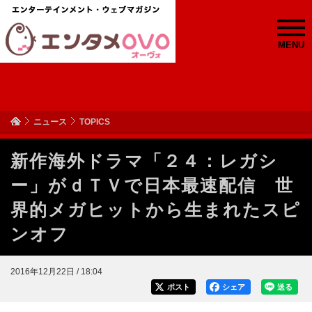
MENU
ニュース
TOPICS
新作海外ドラマ「２４：レガシ
ー」がｄＴＶで日本最速配信 世
界的メガヒットから生まれたスピ
ンオフ
2016年12月22日 / 18:04
ポスト
シェア
送る