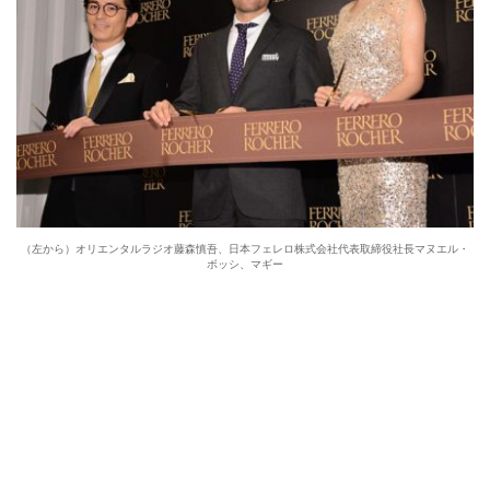
（左から）オリエンタルラジオ藤森慎吾、日本フェレロ株式会社代表取締役社長マヌエル・
ボッシ、マギー