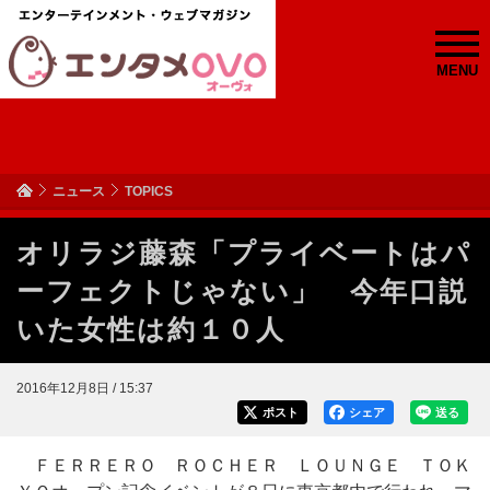
MENU
ニュース
TOPICS
オリラジ藤森「プライベートはパ
ーフェクトじゃない」 今年口説
いた女性は約１０人
2016年12月8日 / 15:37
ポスト
シェア
送る
ＦＥＲＲＥＲＯ ＲＯＣＨＥＲ ＬＯＵＮＧＥ ＴＯＫ