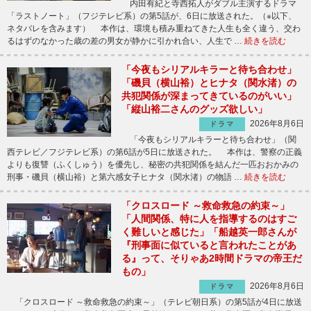
内田有紀と寺西拓人がダブル主演するドラマ
「ラストノート」（フジテレビ系）の第5話が、6日に放送された。（※以下、
ネタバレを含みます） 本作は、環境も積み重ねてきた人生も全く違う、交わ
るはずのなかった歳の差の男女が静かに引かれ合い、人生で …
続きを読む
「今夜もシリアルキラーと待ち合わせ」
「磯貝（横山裕）とヒナタ（関水渚）の
共犯関係が深まってきているのがいい」
「縦山裕二さんのグッズ欲しい」
2026年8月6日
ドラマ
「今夜もシリアルキラーと待ち合わせ」（関
西テレビ／フジテレビ系）の第6話が5日に放送された。 本作は、警察の正義
よりも復讐（ふくしゅう）を優先し、秘密の共犯関係を結んだ一匹おおかみの
刑事・磯貝（横山裕）と第六感女子ヒナタ（関水渚）の物語 …
続きを読む
「クロスロード ～救命救急の約束～」
「人間関係、特に人を指導するのはすご
く難しいと感じた」「船越英一郎さんが
『刑事面に似ていると言われたことがあ
る』って、そりゃあ2時間ドラマの帝王だ
もの」
2026年8月6日
ドラマ
「クロスロード ～救命救急の約束～」（テレビ朝日系）の第5話が4日に放送