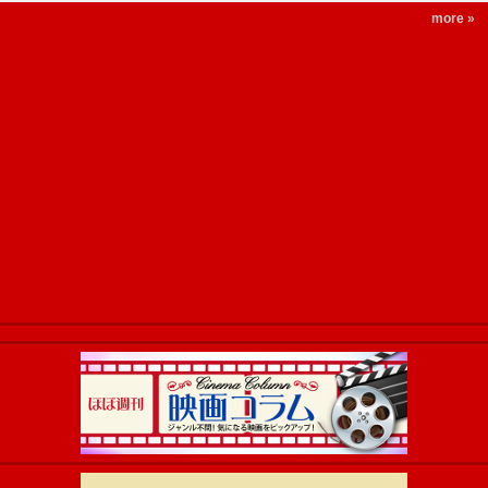
more »