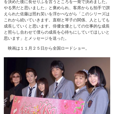
を決めた後に長せりふを言うところを一発で決めました。
やる男だと思いました」と褒められ、客席からも拍手で讃
えられた佐藤は照れ笑いを浮かべながら「このシリーズは
これから続いていきます。直樹と琴子の関係、人としても
成長していくと思います。俳優女優としての仕事的な成長
と照らし合わせて僕らの成長を心待ちにしていてほしいと
思います」とメッセージを送った。
映画は１１月２５日から全国ロードショー。