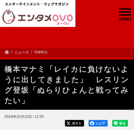
MENU
ニュース
TOPICS
橋本マナミ「レイカに負けないよ
うに出してきました」 レスリン
グ登坂「ぬらりひょんと戦ってみ
たい」
2016年10月15日 / 12:52
ポスト
シェア
送る