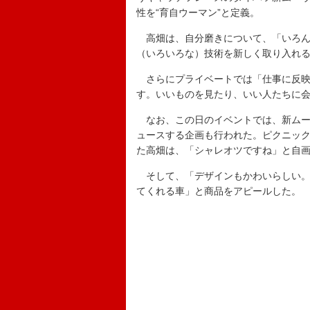
性を“育自ウーマン”と定義。
高畑は、自分磨きについて、「いろん
（いろいろな）技術を新しく取り入れ
さらにプライベートでは「仕事に反映
す。いいものを見たり、いい人たちに
なお、この日のイベントでは、新ムー
ュースする企画も行われた。ピクニッ
た高畑は、「シャレオツですね」と自
そして、「デザインもかわいらしい。
てくれる車」と商品をアピールした。