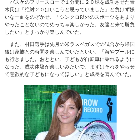
バスケのフリースローで１分間に２０球を成功させた青
木氏は「絶対２０はいこうと思っていました」と負けず嫌
いな一面をのぞかせ、「シンクロ以外のスポーツをあまり
やったことないのでめっちゃ楽しかった。友達と来て勝負
したい」とすっかり楽しんでいた。
また、村田選手は先月の米ラスベガスでの試合から帰国
後は家族との時間を楽しんでいたといい、「海やプールに
も行きました。おととい、子どもが自転車に乗れるように
なった。成功体験が楽しいみたいで、まずはそれをやらせ
て意欲的な子どもになってほしい」と成長を喜んでいた。