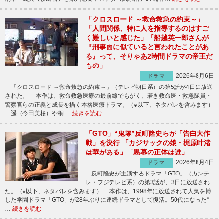
「クロスロード ～救命救急の約束～」
「人間関係、特に人を指導するのはすご
く難しいと感じた」「船越英一郎さんが
『刑事面に似ていると言われたことがあ
る』って、そりゃあ2時間ドラマの帝王だ
もの」
2026年8月6日
ドラマ
「クロスロード ～救命救急の約束～」（テレビ朝日系）の第5話が4日に放送
された。 本作は、救命救急医療の最前線でもがく、若き救命医・救急隊員・
警察官らの正義と成長を描く本格医療ドラマ。（※以下、ネタバレを含みます）
遥（今田美桜）や桐 …
続きを読む
「GTO」“鬼塚”反町隆史らが「告白大作
戦」を決行 「カジサックの娘・梶原叶渚
は華がある」「黒幕の正体は誰」
2026年8月4日
ドラマ
反町隆史が主演するドラマ「GTO」（カンテ
レ・フジテレビ系）の第3話が、3日に放送され
た。（※以下、ネタバレを含みます） 本作は、1998年に放送されて人気を博
した学園ドラマ「GTO」が28年ぶりに連続ドラマとして復活。50代になった“
…
続きを読む