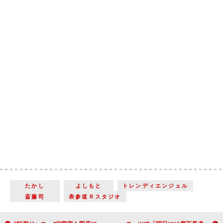
たかし
よしもと
トレンディエンジェル
斎藤司
表参道Ｒスタジオ