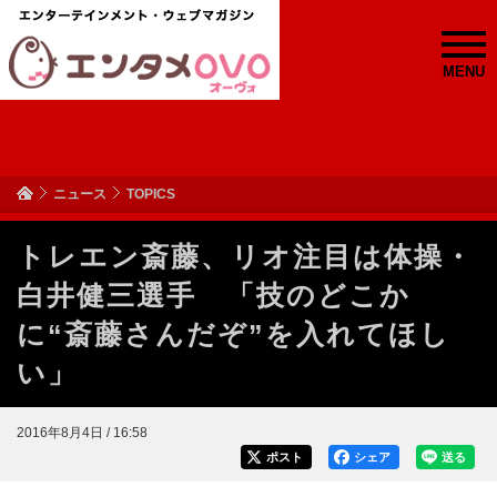
MENU
ニュース
TOPICS
トレエン斎藤、リオ注目は体操・
白井健三選手 「技のどこか
に“斎藤さんだぞ”を入れてほし
い」
2016年8月4日 / 16:58
ポスト
シェア
送る