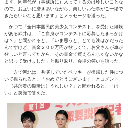
ます。同年代が（事務所に）入ってくるのは珍しいことな
ので、お互いに磨きあいながら、楽しいお仕事がご一緒で
きたらいいなと思います」とメッセージを送った。
かつて「全日本国民的美少女コンテスト」を受けた経験
がある武井は、「ご自身がコンテストに応募したきっかけ
は？」と聞かれると、「いま思うと、とても浅はかだった
んですけど、賞金２００万円が欲しくて。お父さんが車が
欲しいと言ってたから、その賞金で買えるんじゃないかな
と思って受けました」と振り返り、会場の笑いを誘った。
一方で河北は、共演していたベッキーが復帰した件につ
いて振られると、「おめでとうございます」とコメント。
「（共演者の復帰は）うれしい？」と聞かれると、「は
い」と笑顔で答えた。