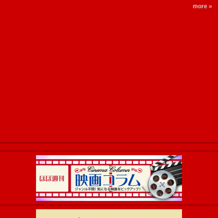
more »