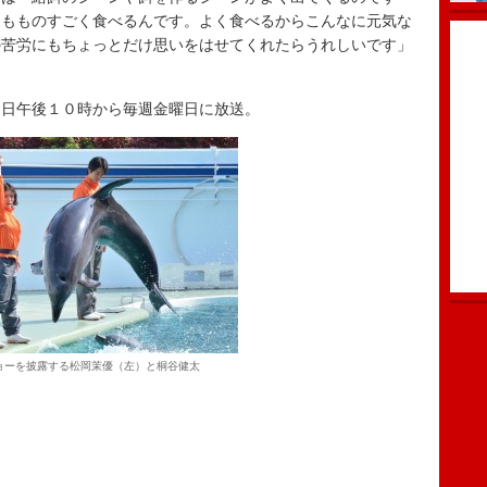
ちもものすごく食べるんです。よく食べるからこんなに元気な
の苦労にもちょっとだけ思いをはせてくれたらうれしいです」
日午後１０時から毎週金曜日に放送。
ョーを披露する松岡茉優（左）と桐谷健太