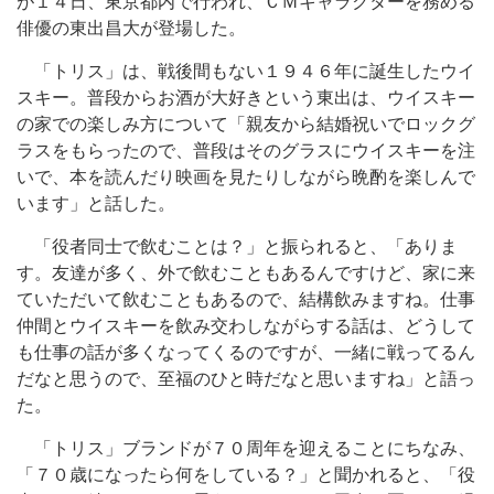
が１４日、東京都内で行われ、ＣＭキャラクターを務める
俳優の東出昌大が登場した。
「トリス」は、戦後間もない１９４６年に誕生したウイ
スキー。普段からお酒が大好きという東出は、ウイスキー
の家での楽しみ方について「親友から結婚祝いでロックグ
ラスをもらったので、普段はそのグラスにウイスキーを注
いで、本を読んだり映画を見たりしながら晩酌を楽しんで
います」と話した。
「役者同士で飲むことは？」と振られると、「ありま
す。友達が多く、外で飲むこともあるんですけど、家に来
ていただいて飲むこともあるので、結構飲みますね。仕事
仲間とウイスキーを飲み交わしながらする話は、どうして
も仕事の話が多くなってくるのですが、一緒に戦ってるん
だなと思うので、至福のひと時だなと思いますね」と語っ
た。
「トリス」ブランドが７０周年を迎えることにちなみ、
「７０歳になったら何をしている？」と聞かれると、「役