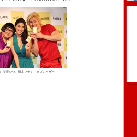
）安藤なつ、橋本マナミ、カズレーザー