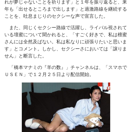
れが夢じゃないことを祈ります」と１年を振り返ると、来
年も「出せるところまで出します」と過激路線を継続する
ことを、吐息まじりのセクシーな声で宣言した。
また、同じくセクシー路線で活躍し、ライバル視されて
いる壇蜜について聞かれると、「すごく好きで、私は檀蜜
さんには全然及ばない。私は私なりに頑張りたいと思いま
す」とコメント。しかし、セクシーさにおいては「譲りま
せん」と断言した。
「橋本マナミの『羊の数』」チャンネルは、「スマホで
ＵＳＥＮ」で１２月２５日より配信開始。