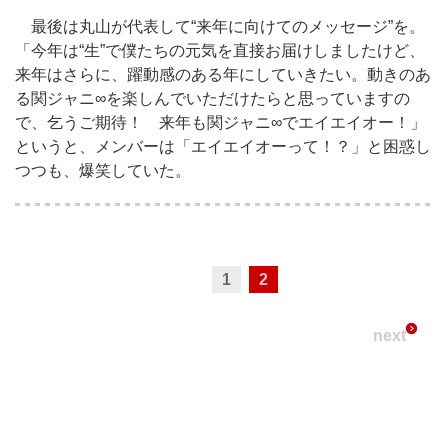
最後は丸山が代表して“来年に向けてのメッセージ”を。
「今年は“生”で僕たちの元気を直接お届けしましたけど、
来年はさらに、躍動感のある年にしていきたい。動きのあ
る関ジャニ∞を楽しんでいただけたらと思っていますの
で、乞うご期待！ 来年も関ジャニ∞でエイエイオー！」
というと、メンバーは「エイエイオーって！？」と困惑し
つつも、爆笑していた。
1
2
next