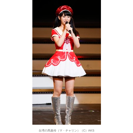
台湾の馬嘉伶（マ・チャリン）（C）AKS