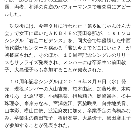
露。両者、和洋の真逆のパフォーマンスで審査員にアピー
ルした。
対決後には、今年９月に行われた「第６回じゃんけん大
会」で女王に輝いたＡＫＢ４８の藤田奈那が、１ｓｔソロ
シングル「右足エビデンス」を、同大会で準優勝した中西
智代梨がセンターを務める「君は今までどこにいた？」が
初披露された。そのほか、１０周年記念シングルのリリー
スもサプライズ発表され、メンバーには卒業生の前田敦
子、大島優子らも参加することが発表された。
１０周年記念シングルは２０１６年３月９日（水）発
売。現役メンバーの入山杏奈、柏木由紀、加藤玲奈、木﨑
ゆりあ、北原里英、小嶋陽菜、指原莉乃、島崎遥香、松井
珠理奈、峯岸みなみ、宮澤佐江、宮脇咲良、向井地美音、
山本彩、横山由依、渡辺麻友に加え、卒業予定の高橋みな
み、卒業生の前田敦子、板野友美、大島優子、篠田麻里子
が参加することが発表された。