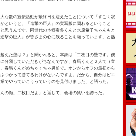
大な数の宣伝活動が最終日を迎えたことについて「すごく寂
いかというと、『進撃の巨人』の実写版に関わるということ
だと思うんです。同世代の本郷奏多くんと水原希子ちゃんもと
『進撃の巨人』が皆さまの心に残ることを願っています」と熱
越えた壁は？」と聞かれると、本郷は「二枚目の壁です。僕
目に分類していただきがちなんですが、春馬くんと２人で（宣
に、春馬くんがめちゃくちゃ男前で。オンからオフの最初から
でぶつかって勝てるわけがないんですよ。だから、自分はピエ
産業でやっていこうっていうのを見付けました」と語った。
んの顔。二枚目だよ」と返して、会場の笑いを誘った。