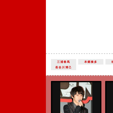
三浦春馬
本郷奏多
長谷川博己