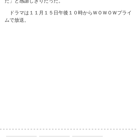
た」と感謝しきりだった。
ドラマは１１月１５日午後１０時からＷＯＷＯＷプライ
ムで放送。