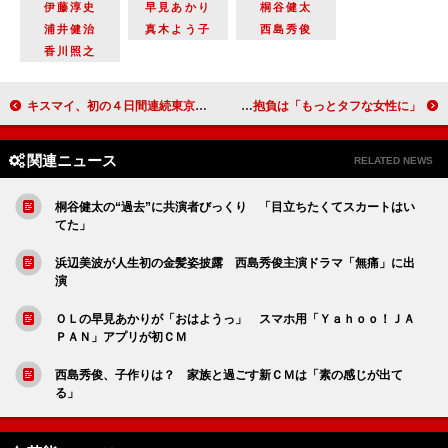
伊藤淳史
早見あかり
桐谷健太
浦井健治
真木よう子
西島秀俊
香川照之
キスマイ、初の４日間連続東京ドーム公演がスタート ４５メートル“ホームラン級”のフライングで登場
中村アン、全力ダッシュ披露もチームは敗北 ２８歳の抱負は「もっとタフな女性に」
関連ニュース
RELATED NEWS
桐谷健太の“過去”に共演者びっくり 「目立ちたくてスカートはい
てた」
浜辺美波が人生初の金髪姿披露 西島秀俊主演ドラマ「無痛」に出
演
ＯＬの早見あかりが「おはようっ」 スマホ用「Ｙａｈｏｏ！ＪＡ
ＰＡＮ」アプリが初ＣＭ
西島秀俊、子作りは？ 家族と過ごす新ＣＭは「素の感じが出て
る」