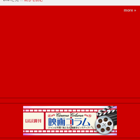
more »