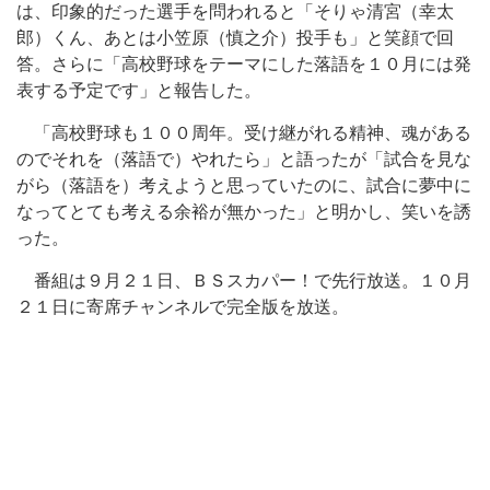
は、印象的だった選手を問われると「そりゃ清宮（幸太
郎）くん、あとは小笠原（慎之介）投手も」と笑顔で回
答。さらに「高校野球をテーマにした落語を１０月には発
表する予定です」と報告した。
「高校野球も１００周年。受け継がれる精神、魂がある
のでそれを（落語で）やれたら」と語ったが「試合を見な
がら（落語を）考えようと思っていたのに、試合に夢中に
なってとても考える余裕が無かった」と明かし、笑いを誘
った。
番組は９月２１日、ＢＳスカパー！で先行放送。１０月
２１日に寄席チャンネルで完全版を放送。