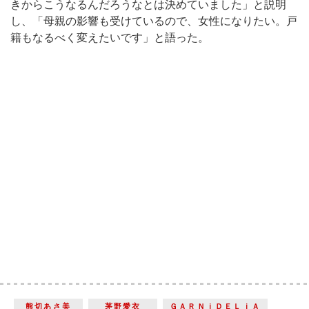
きからこうなるんだろうなとは決めていました」と説明
し、「母親の影響も受けているので、女性になりたい。戸
籍もなるべく変えたいです」と語った。
熊切あさ美
茅野愛衣
ＧＡＲＮｉＤＥＬｉＡ