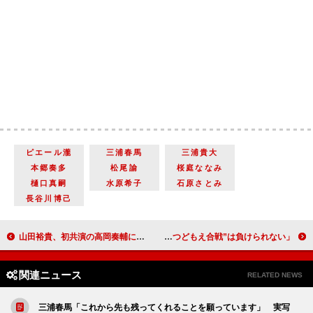
ピエール瀧
三浦春馬
三浦貴大
本郷奏多
松尾諭
桜庭ななみ
樋口真嗣
水原希子
石原さとみ
長谷川博己
山田裕貴、初共演の高岡奏輔に「緊張」 「たばこを持つ手が震えました」
中島健人、ソロコンで「脱ぎます」宣言 「“セクシー三つどもえ合戦”は負けられない」
関連ニュース
RELATED NEWS
三浦春馬「これから先も残ってくれることを願っています」 実写