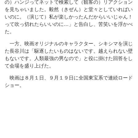
の）ハンジってネットで検索して（観客の）リアクション
を見ちゃいました。毅然（きぜん）と堂々としていればい
いのに。（演じて）私が楽しかったんだからいいじゃん！
って吹っ切れたらいいのに…」と告白し、苦笑いを浮かべ
た。
一方、映画オリジナルのキャラクター、シキシマを演じ
た長谷川は「駆逐したいものはないです。越えられない壁
もないです。人類最強の男なので」と役に掛けた回答をし
て会場を盛り上げた。
映画は８月１日、９月１９日に全国東宝系で連続ロード
ショー。