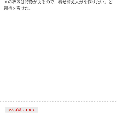
ｃの衣装は特徴があるので、着せ替え人形を作りたい」と
期待を寄せた。
でんぱ組．ｉｎｃ