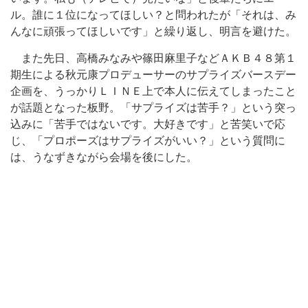
ル。誰に１位になってほしい？と問われたが「それは、み
んなに頑張ってほしいです」と繰り返し、明言を避けた。
また先日、高橋みなみや篠田麻里子などＡＫＢ４８第１
期生による秋元康プロデューサーのサプライズバースデー
企画を、うっかりＬＩＮＥ上で本人に伝えてしまったこと
が話題となった板野。「サプライズは苦手？」という突っ
込みに「苦手ではないです。大好きです」と苦笑いで応
じ、「プロポーズはサプライズがいい？」という質問に
は、うなずきながら会場を後にした。