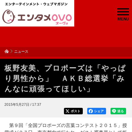
MENU
ニュース
板野友美、プロポーズは「やっぱ
り男性から」 ＡＫＢ総選挙「み
んなに頑張ってほしい」
2015年5月27日 / 17:37
ポスト
シェア
送る
第９回「全国プロポーズの言葉コンテスト２０１５」授