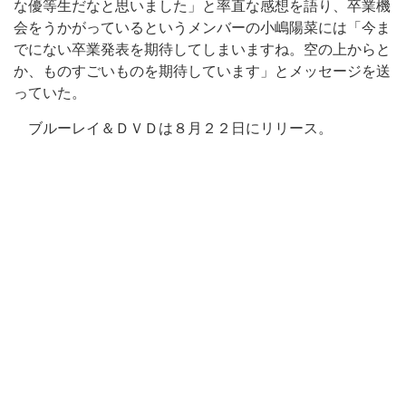
な優等生だなと思いました」と率直な感想を語り、卒業機
会をうかがっているというメンバーの小嶋陽菜には「今ま
でにない卒業発表を期待してしまいますね。空の上からと
か、ものすごいものを期待しています」とメッセージを送
っていた。
ブルーレイ＆ＤＶＤは８月２２日にリリース。