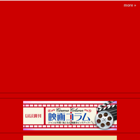
more »