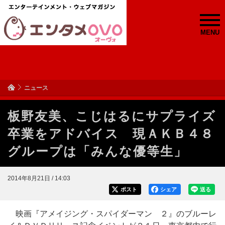
MENU
ニュース
板野友美、こじはるにサプライズ
卒業をアドバイス 現ＡＫＢ４８
グループは「みんな優等生」
2014年8月21日 / 14:03
ポスト
シェア
送る
映画『アメイジング・スパイダーマン ２』のブルーレ