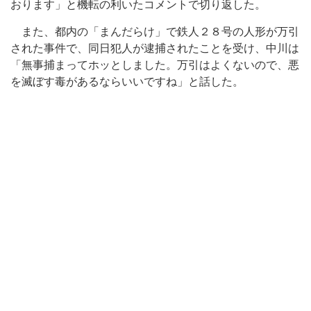
おります」と機転の利いたコメントで切り返した。
また、都内の「まんだらけ」で鉄人２８号の人形が万引
された事件で、同日犯人が逮捕されたことを受け、中川は
「無事捕まってホッとしました。万引はよくないので、悪
を滅ぼす毒があるならいいですね」と話した。